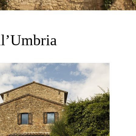
ll’Umbria