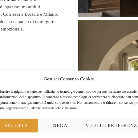
di spaziare tra ambiti
e. Con sedi a Brescia e Milano,
spiccata capacità di coniugare
o emozionale.
Gestisci Consenso Cookie
fornire le migliori esperienze, utilizziamo tecnologie come i cookie per memorizzare e/o acceder
 informazioni del dispositivo. Il consenso a queste tecnologie ci permetterà di elaborare dati com
portamento di navigazione o ID unici su questo sito. Non acconsentire o ritirare il consenso pu
uire negativamente su alcune caratteristiche e funzioni.
ACCETTA
NEGA
VEDI LE PREFERENZ