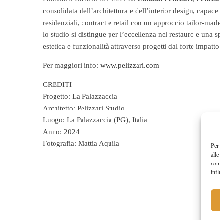
consolidata dell’architettura e dell’interior design, capace 
residenziali, contract e retail con un approccio tailor-mad
lo studio si distingue per l’eccellenza nel restauro e una 
estetica e funzionalità attraverso progetti dal forte impatt
Per maggiori info:
www.pelizzari.com
CREDITI
Progetto: La Palazzaccia
Architetto: Pelizzari Studio
Luogo: La Palazzaccia (PG), Italia
Anno: 2024
Fotografia: Mattia Aquila
Per 
alle
com
infl