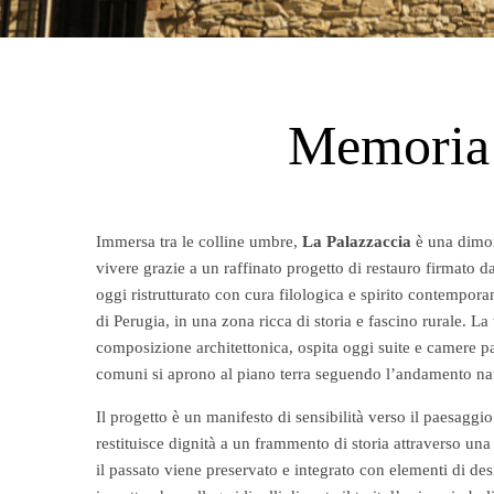
Memoria 
Immersa tra le colline umbre,
La Palazzaccia
è una dimor
vivere grazie a un raffinato progetto di restauro firmato d
oggi ristrutturato con cura filologica e spirito contemporan
di Perugia, in una zona ricca di storia e fascino rurale. La
composizione architettonica, ospita oggi suite e camere p
comuni si aprono al piano terra seguendo l’andamento nat
Il progetto è un manifesto di sensibilità verso il paesaggi
restituisce dignità a un frammento di storia attraverso un
il passato viene preservato e integrato con elementi di d