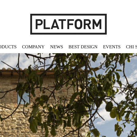
ODUCTS
COMPANY
NEWS
BEST DESIGN
EVENTS
CHI 