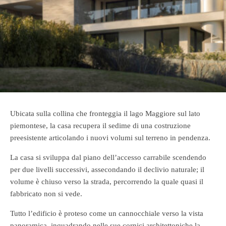
Ubicata sulla collina che fronteggia il lago Maggiore sul lato
piemontese, la casa recupera il sedime di una costruzione
preesistente articolando i nuovi volumi sul terreno in pendenza.
La casa si sviluppa dal piano dell’accesso carrabile scendendo
per due livelli successivi, assecondando il declivio naturale; il
volume è chiuso verso la strada, percorrendo la quale quasi il
fabbricato non si vede.
Tutto l’edificio è proteso come un cannocchiale verso la vista
panoramica, inquadrando nelle sue cornici architettoniche la