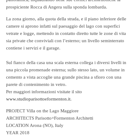
prospiciente Rocca di Angera sulla sponda lombarda.
La zona giorno, alla quota della strada, e il piano inferiore delle
camere si aprono infatti sul paesaggio del lago con superfici
vetrate e logge, mettendo in contatto diretto tutte le zone di vita
sia private che conviviali con l’esterno; un livello seminterrato
contiene i servizi e il garage.
Sul fianco della casa una scala esterna collega i diversi livelli in
una piccola promenade esterna; sullo stesso lato, un volume in
cemento a vista accoglie una grande piscina a sfioro con una
parete di contenimento in vetro.
Per maggiori informazioni visitate il sito
www.studioparisottoeformenton.it
.
PROJECT Villa on the Lago Maggiore
ARCHITECTS Parisotto+Formenton Architetti
LOCATION Arona (NO), Italy
YEAR 2018