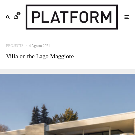
0
PROJECTS
·
4 Agosto 2021
Villa on the Lago Maggiore