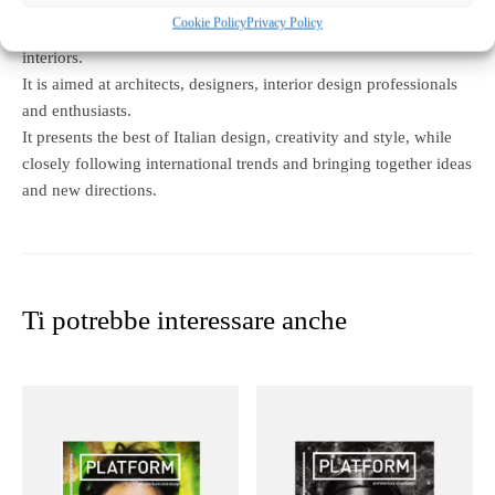
PLATFORM ARCHITECTURE AND DESIGN is a nationally
Cookie Policy
Privacy Policy
distributed magazine looking at design, architecture and
interiors.
It is aimed at architects, designers, interior design professionals
and enthusiasts.
It presents the best of Italian design, creativity and style, while
closely following international trends and bringing together ideas
and new directions.
Ti potrebbe interessare anche