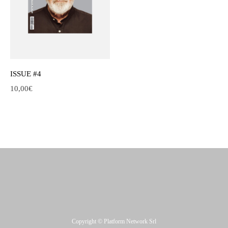
ISSUE #4
10,00
€
Copyright © Platform Network Srl