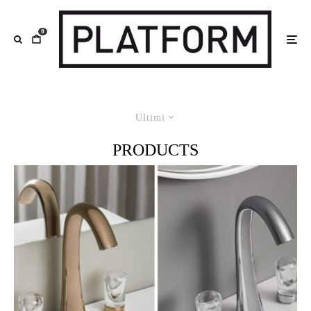
0
Ultimi
PRODUCTS