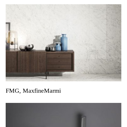
FMG, MaxfineMarmi